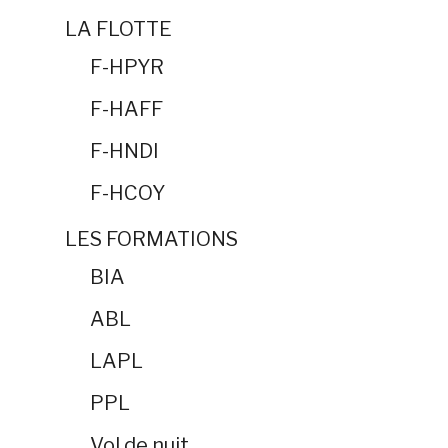
LA FLOTTE
F-HPYR
F-HAFF
F-HNDI
F-HCOY
LES FORMATIONS
BIA
ABL
LAPL
PPL
Vol de nuit