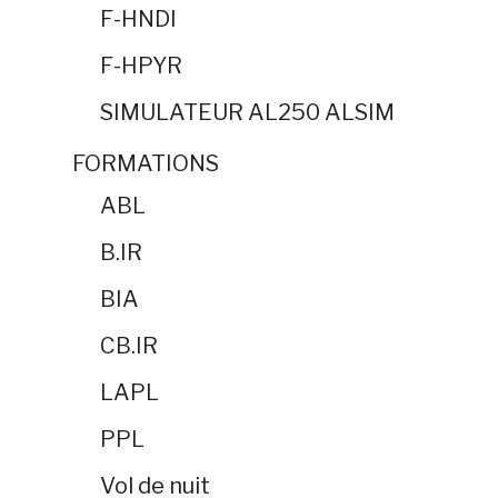
F-HNDI
F-HPYR
SIMULATEUR AL250 ALSIM
FORMATIONS
ABL
B.IR
BIA
CB.IR
LAPL
PPL
Vol de nuit