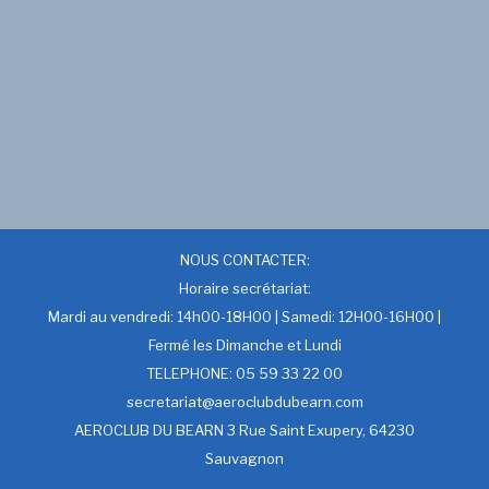
NOUS CONTACTER:
Horaire secrétariat:
Mardi au vendredi: 14h00-18H00 | Samedi: 12H00-16H00 |
Fermé les Dimanche et Lundi
TELEPHONE: 05 59 33 22 00
secretariat@aeroclubdubearn.com
AEROCLUB DU BEARN 3 Rue Saint Exupery, 64230
Sauvagnon