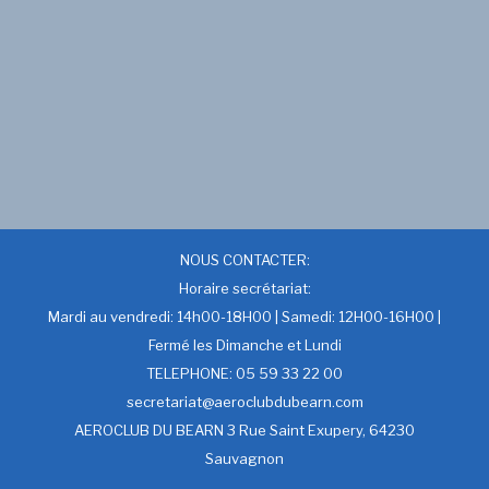
NOUS CONTACTER:
Horaire secrétariat:
Mardi au vendredi: 14h00-18H00 | Samedi: 12H00-16H00 |
Fermé les Dimanche et Lundi
TELEPHONE: 05 59 33 22 00
secretariat@aeroclubdubearn.com
AEROCLUB DU BEARN 3 Rue Saint Exupery, 64230
Sauvagnon