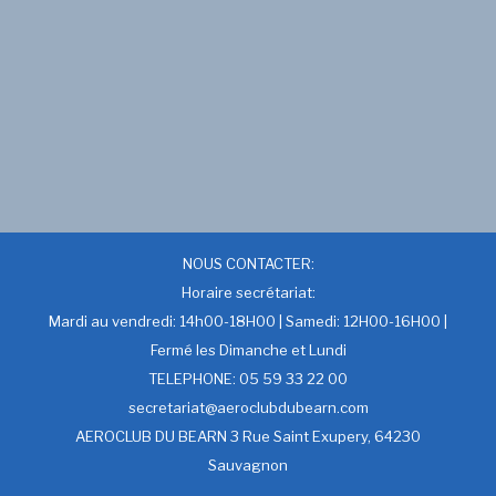
NOUS CONTACTER:
Horaire secrétariat:
Mardi au vendredi: 14h00-18H00 | Samedi: 12H00-16H00 |
Fermé les Dimanche et Lundi
TELEPHONE: 05 59 33 22 00
secretariat@aeroclubdubearn.com
AEROCLUB DU BEARN 3 Rue Saint Exupery, 64230
Sauvagnon