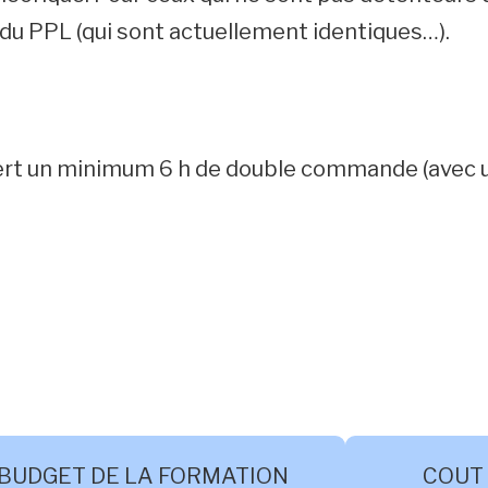
du PPL (qui sont actuellement identiques…).
rt un minimum 6 h de double commande (avec un
BUDGET DE LA FORMATION
COUT