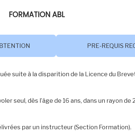
FORMATION ABL
BTENTION
PRE-REQUIS R
tuée suite à la disparition de la Licence du Brev
ler seul, dès l’âge de 16 ans, dans un rayon de
livrées par un instructeur (Section Formation).