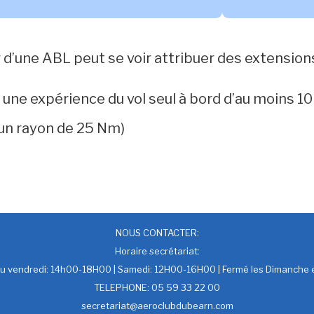
d’une ABL peut se voir attribuer des extensions
r une expérience du vol seul à bord d’au moins 10
un rayon de 25 Nm)
NOUS CONTACTER:
Horaire secrétariat:
au vendredi: 14h00-18H00 | Samedi: 12H00-16H00 | Fermé les Dimanche e
TELEPHONE: 05 59 33 22 00
secretariat@aeroclubdubearn.com