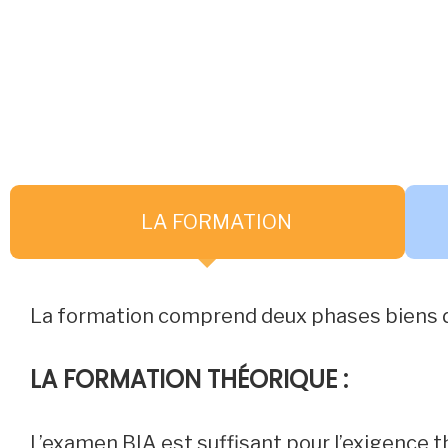
LA FORMATION
La formation comprend deux phases biens dis
LA FORMATION THÉORIQUE :
L’examen BIA est suffisant pour l’exigence th