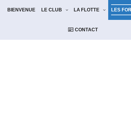
BIENVENUE
LE CLUB
LA FLOTTE
LES FO
CONTACT
ABL