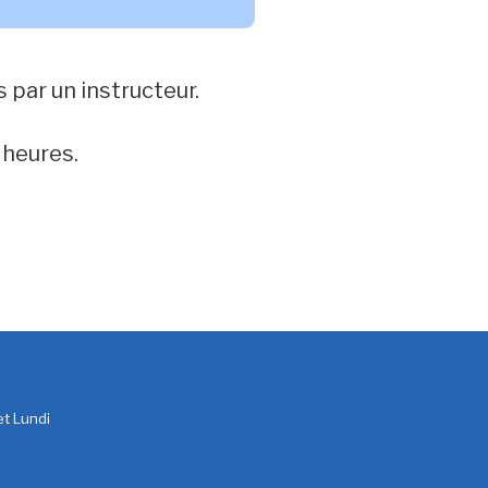
 par un instructeur.
 heures.
t Lundi