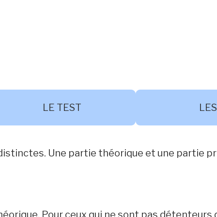
LE TEST
LES
tinctes. Une partie théorique et une partie pr
éorique. Pour ceux qui ne sont pas détenteurs du