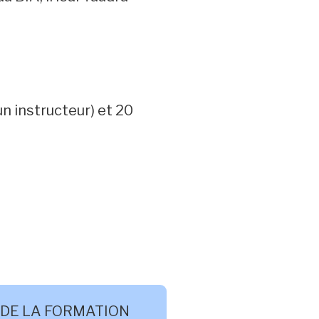
 instructeur) et 20
 DE LA FORMATION