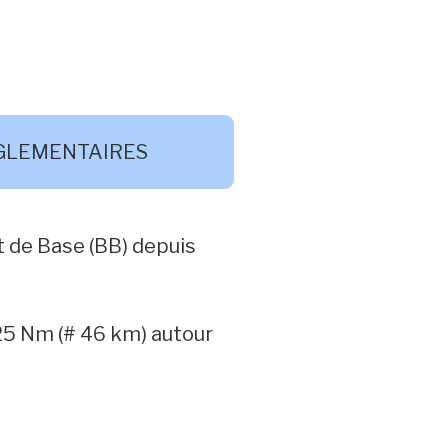
EGLEMENTAIRES
et de Base (BB) depuis
 25 Nm (# 46 km) autour