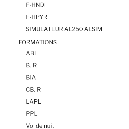
F-HNDI
F-HPYR
SIMULATEUR AL250 ALSIM
FORMATIONS
ABL
B.IR
BIA
CB.IR
LAPL
PPL
Vol de nuit