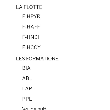
LA FLOTTE
F-HPYR
F-HAFF
F-HNDI
F-HCOY
LES FORMATIONS
BIA
ABL
LAPL
PPL
Vol de nuit