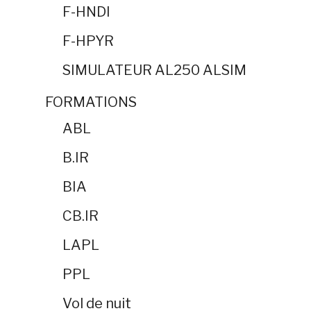
F-HNDI
F-HPYR
SIMULATEUR AL250 ALSIM
FORMATIONS
ABL
B.IR
BIA
CB.IR
LAPL
PPL
Vol de nuit