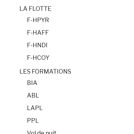
LA FLOTTE
F-HPYR
F-HAFF
F-HNDI
F-HCOY
LES FORMATIONS
BIA
ABL
LAPL
PPL
Vol de nuit