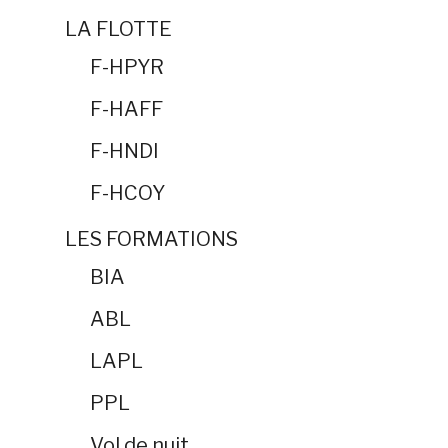
LA FLOTTE
F-HPYR
F-HAFF
F-HNDI
F-HCOY
LES FORMATIONS
BIA
ABL
LAPL
PPL
Vol de nuit