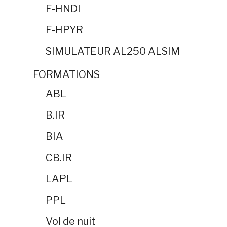
F-HNDI
F-HPYR
SIMULATEUR AL250 ALSIM
FORMATIONS
ABL
B.IR
BIA
CB.IR
LAPL
PPL
Vol de nuit