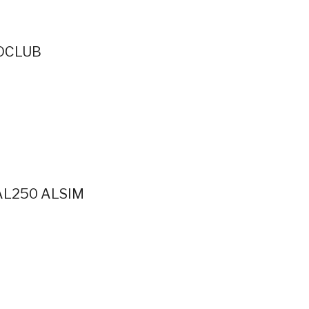
ROCLUB
AL250 ALSIM