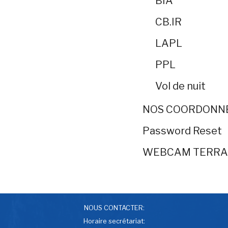
BIA
CB.IR
LAPL
PPL
Vol de nuit
NOS COORDONN
Password Reset
WEBCAM TERRA
NOUS CONTACTER:
Horaire secrétariat: