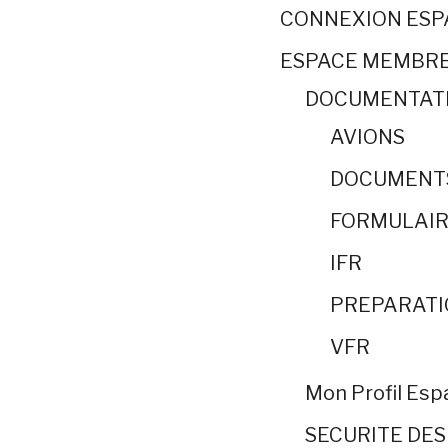
CONNEXION ES
ESPACE MEMBR
DOCUMENTAT
AVIONS
DOCUMENT
FORMULAIR
IFR
PREPARATI
VFR
Mon Profil Es
SECURITE DES