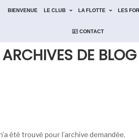
BIENVENUE
LE CLUB
LA FLOTTE
LES FO
CONTACT
ARCHIVES DE BLOG
n’a été trouvé pour l’archive demandée.