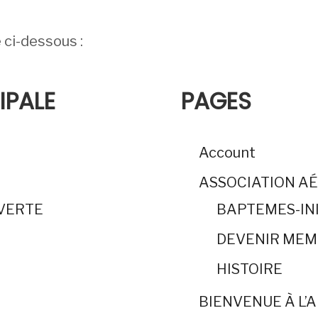
e ci-dessous :
IPALE
PAGES
Account
ASSOCIATION A
UVERTE
BAPTEMES-IN
DEVENIR ME
HISTOIRE
BIENVENUE À L’