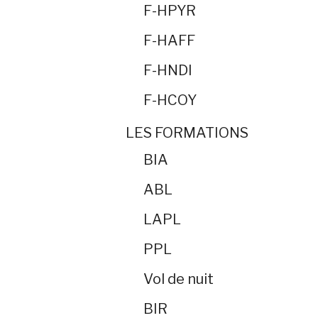
F-HPYR
F-HAFF
F-HNDI
F-HCOY
LES FORMATIONS
BIA
ABL
LAPL
PPL
Vol de nuit
BIR