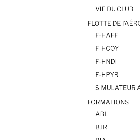
VIE DU CLUB
FLOTTE DE l’AÉ
F-HAFF
F-HCOY
F-HNDI
F-HPYR
SIMULATEUR 
FORMATIONS
ABL
B.IR