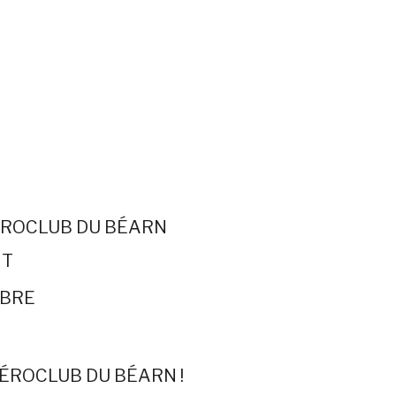
ÉROCLUB DU BÉARN
IT
MBRE
AÉROCLUB DU BÉARN !