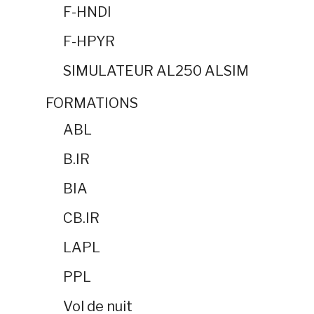
F-HNDI
F-HPYR
SIMULATEUR AL250 ALSIM
FORMATIONS
ABL
B.IR
BIA
CB.IR
LAPL
PPL
Vol de nuit