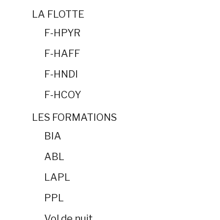
LA FLOTTE
F-HPYR
F-HAFF
F-HNDI
F-HCOY
LES FORMATIONS
BIA
ABL
LAPL
PPL
Vol de nuit