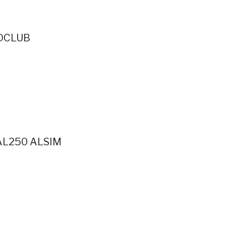
ROCLUB
AL250 ALSIM