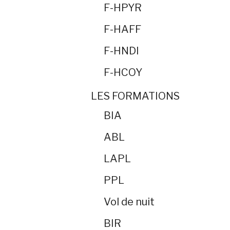
F-HPYR
F-HAFF
F-HNDI
F-HCOY
LES FORMATIONS
BIA
ABL
LAPL
PPL
Vol de nuit
BIR