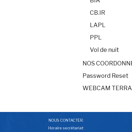
BIA
CB.IR
LAPL
PPL
Vol de nuit
NOS COORDONN
Password Reset
WEBCAM TERRA
NOUS CONTACTER:
Horaire secrétariat: