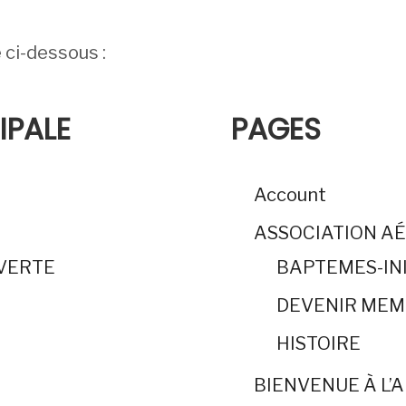
e ci-dessous :
IPALE
PAGES
Account
ASSOCIATION A
UVERTE
BAPTEMES-IN
DEVENIR ME
HISTOIRE
BIENVENUE À L’