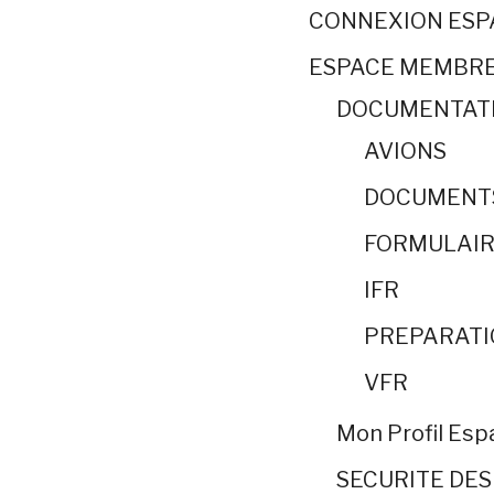
CONNEXION ES
ESPACE MEMBR
DOCUMENTAT
AVIONS
DOCUMENT
FORMULAIR
IFR
PREPARATI
VFR
Mon Profil Es
SECURITE DES