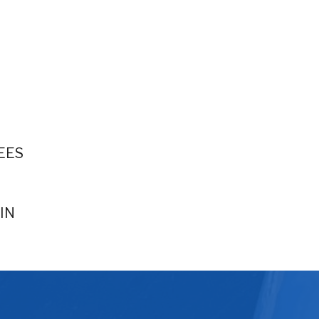
EES
IN