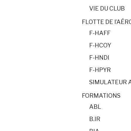
VIE DU CLUB
FLOTTE DE l’AÉ
F-HAFF
F-HCOY
F-HNDI
F-HPYR
SIMULATEUR 
FORMATIONS
ABL
B.IR