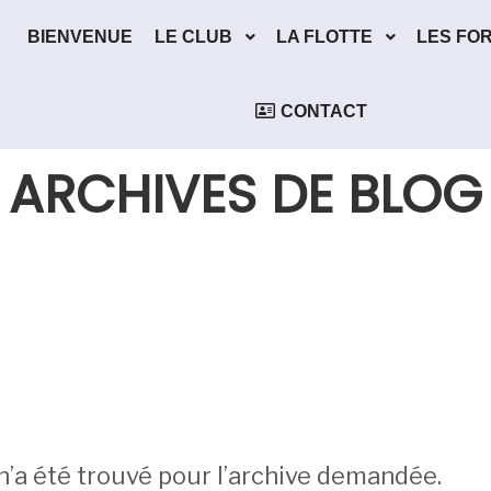
BIENVENUE
LE CLUB
LA FLOTTE
LES FO
CONTACT
ARCHIVES DE BLOG
n’a été trouvé pour l’archive demandée.