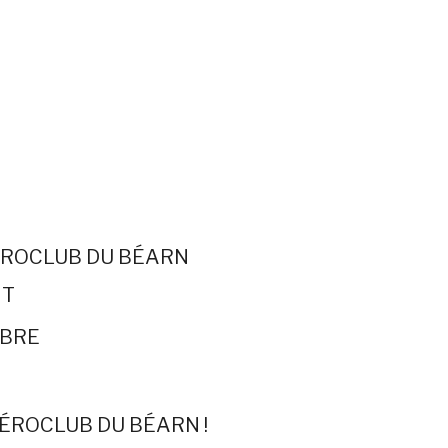
ÉROCLUB DU BÉARN
IT
MBRE
AÉROCLUB DU BÉARN !