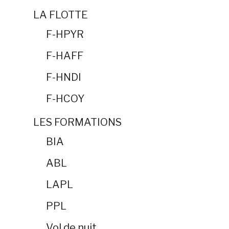
LA FLOTTE
F-HPYR
F-HAFF
F-HNDI
F-HCOY
LES FORMATIONS
BIA
ABL
LAPL
PPL
Vol de nuit