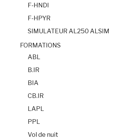
F-HNDI
F-HPYR
SIMULATEUR AL250 ALSIM
FORMATIONS
ABL
B.IR
BIA
CB.IR
LAPL
PPL
Vol de nuit