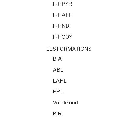
F-HPYR
F-HAFF
F-HNDI
F-HCOY
LES FORMATIONS
BIA
ABL
LAPL
PPL
Vol de nuit
BIR