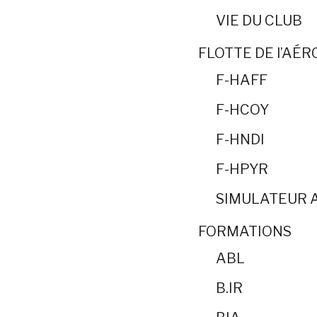
VIE DU CLUB
FLOTTE DE l’AÉ
F-HAFF
F-HCOY
F-HNDI
F-HPYR
SIMULATEUR 
FORMATIONS
ABL
B.IR