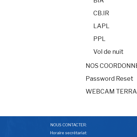
BIA
CB.IR
LAPL
PPL
Vol de nuit
NOS COORDONN
Password Reset
WEBCAM TERRA
NOUS CONTACTER:
Horaire secrétariat: