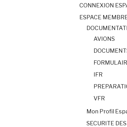
CONNEXION ES
ESPACE MEMBR
DOCUMENTAT
AVIONS
DOCUMENT
FORMULAIR
IFR
PREPARATI
VFR
Mon Profil Es
SECURITE DES