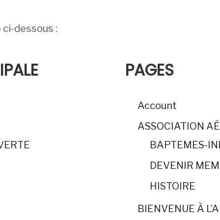
e ci-dessous :
IPALE
PAGES
Account
ASSOCIATION A
UVERTE
BAPTEMES-IN
DEVENIR ME
HISTOIRE
BIENVENUE À L’