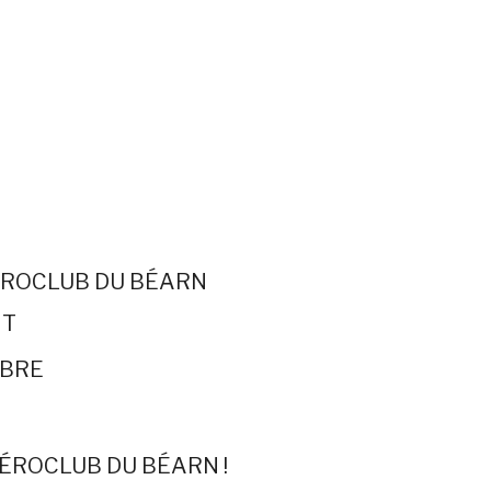
ÉROCLUB DU BÉARN
IT
MBRE
AÉROCLUB DU BÉARN !