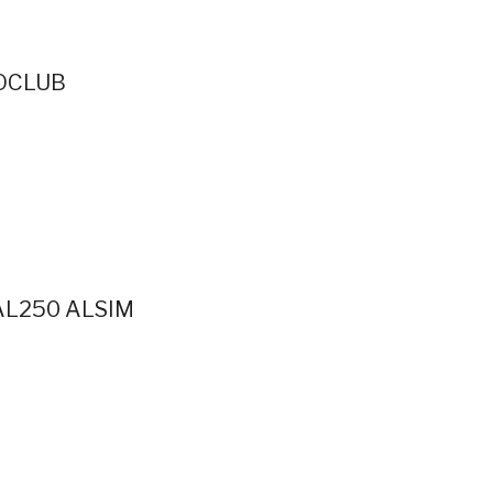
ROCLUB
AL250 ALSIM