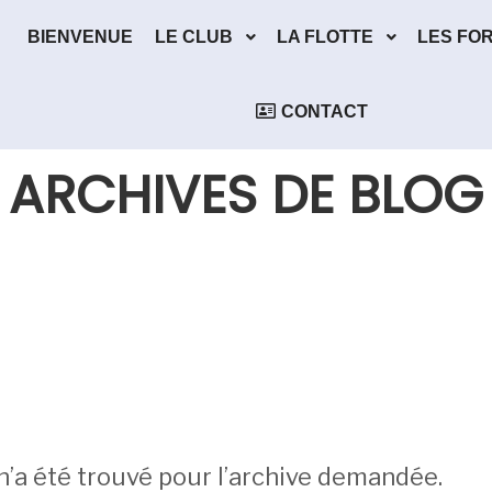
BIENVENUE
LE CLUB
LA FLOTTE
LES FO
CONTACT
ARCHIVES DE BLOG
n’a été trouvé pour l’archive demandée.