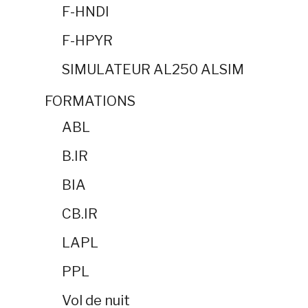
F-HNDI
F-HPYR
SIMULATEUR AL250 ALSIM
FORMATIONS
ABL
B.IR
BIA
CB.IR
LAPL
PPL
Vol de nuit