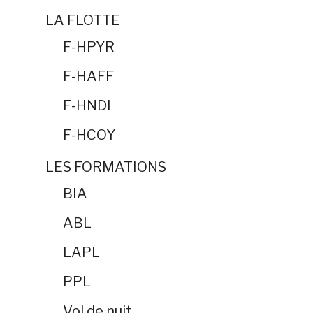
LA FLOTTE
F-HPYR
F-HAFF
F-HNDI
F-HCOY
LES FORMATIONS
BIA
ABL
LAPL
PPL
Vol de nuit