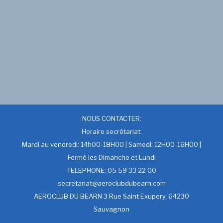
NOUS CONTACTER:
Horaire secrétariat:
Mardi au vendredi: 14h00-18H00 | Samedi: 12H00-16H00 |
Fermé les Dimanche et Lundi
TELEPHONE: 05 59 33 22 00
secretariat@aeroclubdubearn.com
AEROCLUB DU BEARN 3 Rue Saint Exupery, 64230
Sauvagnon