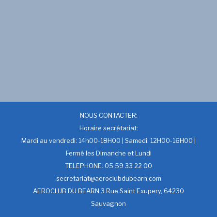
NOUS CONTACTER:
Horaire secrétariat:
Mardi au vendredi: 14h00-18H00 | Samedi: 12H00-16H00 |
Fermé les Dimanche et Lundi
TELEPHONE: 05 59 33 22 00
secretariat@aeroclubdubearn.com
AEROCLUB DU BEARN 3 Rue Saint Exupery, 64230
Sauvagnon