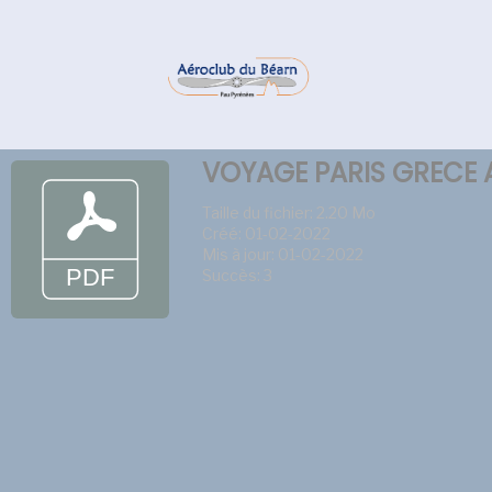
VOYAGE PARIS GRECE A
Taille du fichier: 2.20 Mo
Créé: 01-02-2022
Mis à jour: 01-02-2022
Succès: 3