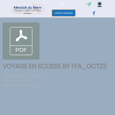
ESPACE MEMBRE
VOYAGE EN ECOSSE BY FFA_OCT23
Taille du fichier: 3.47 Mo
Créé: 16-10-2023
Mis à jour: 16-10-2023