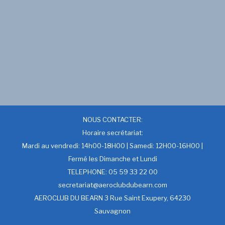
NOUS CONTACTER:
Horaire secrétariat:
Mardi au vendredi: 14h00-18H00 | Samedi: 12H00-16H00 |
Fermé les Dimanche et Lundi
TELEPHONE: 05 59 33 22 00
secretariat@aeroclubdubearn.com
AEROCLUB DU BEARN 3 Rue Saint Exupery, 64230
Sauvagnon