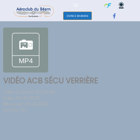
ESPACE MEMBRE
VIDÉO ACB SÉCU VERRIÈRE
Taille du fichier: 90.74 Mo
Créé: 29-01-2022
Mis à jour: 29-01-2022
Succès: 50