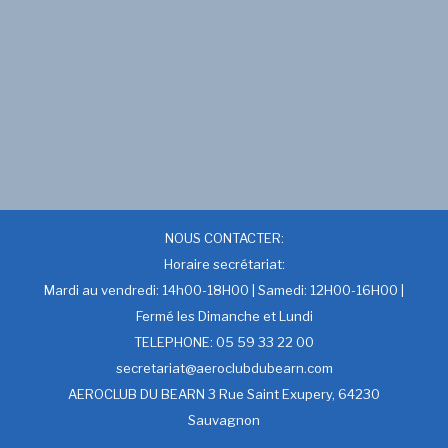
NOUS CONTACTER:
Horaire secrétariat:
Mardi au vendredi: 14h00-18H00 | Samedi: 12H00-16H00 |
Fermé les Dimanche et Lundi
TELEPHONE: 05 59 33 22 00
secretariat@aeroclubdubearn.com
AEROCLUB DU BEARN 3 Rue Saint Exupery, 64230
Sauvagnon