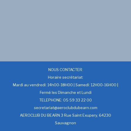
NOUS CONTACTER:
Horaire secrétariat:
Mardi au vendredi: 14h00-18H00 | Samedi: 12H00-16H00 |
Fermé les Dimanche et Lundi
TELEPHONE: 05 59 33 22 00
secretariat@aeroclubdubearn.com
AEROCLUB DU BEARN 3 Rue Saint Exupery, 64230
Sauvagnon