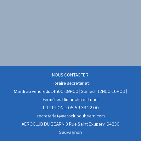
NOUS CONTACTER:
Horaire secrétariat:
Mardi au vendredi: 14h00-18H00 | Samedi: 12H00-16H00 |
Fermé les Dimanche et Lundi
TELEPHONE: 05 59 33 22 00
secretariat@aeroclubdubearn.com
AEROCLUB DU BEARN 3 Rue Saint Exupery, 64230
Sauvagnon