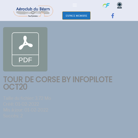
ESPACE MEMBRE
TOUR DE CORSE BY INFOPILOTE
OCT20
Taille du fichier: 3.72 Mo
Créé: 01-02-2022
Mis à jour: 01-02-2022
Succès: 2