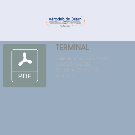
TERMINAL
Taille du fichier: 515.79 KB
Créé: 29-01-2022
Mis à jour: 29-01-2022
Succès: 1