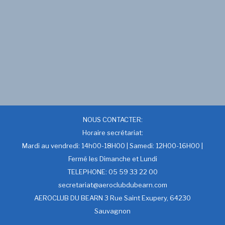
NOUS CONTACTER:
Horaire secrétariat:
Mardi au vendredi: 14h00-18H00 | Samedi: 12H00-16H00 |
Fermé les Dimanche et Lundi
TELEPHONE: 05 59 33 22 00
secretariat@aeroclubdubearn.com
AEROCLUB DU BEARN 3 Rue Saint Exupery, 64230
Sauvagnon