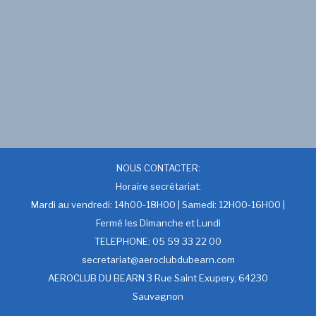
NOUS CONTACTER:
Horaire secrétariat:
Mardi au vendredi: 14h00-18H00 | Samedi: 12H00-16H00 |
Fermé les Dimanche et Lundi
TELEPHONE: 05 59 33 22 00
secretariat@aeroclubdubearn.com
AEROCLUB DU BEARN 3 Rue Saint Exupery, 64230
Sauvagnon