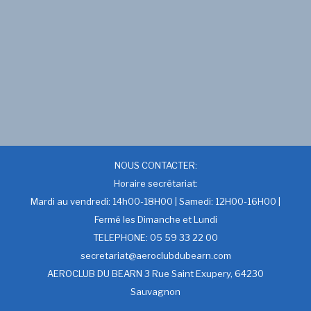
NOUS CONTACTER:
Horaire secrétariat:
Mardi au vendredi: 14h00-18H00 | Samedi: 12H00-16H00 |
Fermé les Dimanche et Lundi
TELEPHONE: 05 59 33 22 00
secretariat@aeroclubdubearn.com
AEROCLUB DU BEARN 3 Rue Saint Exupery, 64230
Sauvagnon