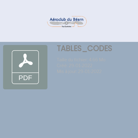
TABLES_CODES
Taille du fichier: 4.66 Mo
Créé: 29-01-2022
Mis à jour: 29-01-2022