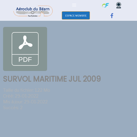
ESPACE MEMBRE
SURVOL MARITIME JUL 2009
Taille du fichier: 1.22 Mo
Créé: 29-01-2022
Mis à jour: 29-01-2022
Succès: 2