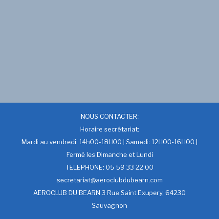
NOUS CONTACTER:
Horaire secrétariat:
Mardi au vendredi: 14h00-18H00 | Samedi: 12H00-16H00 |
Fermé les Dimanche et Lundi
TELEPHONE: 05 59 33 22 00
secretariat@aeroclubdubearn.com
AEROCLUB DU BEARN 3 Rue Saint Exupery, 64230
Sauvagnon