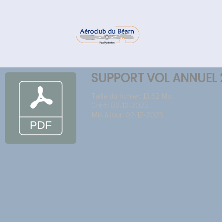
SUPPORT VOL ANNUEL
Taille du fichier: 13.62 Mo
Créé: 02-12-2025
Mis à jour: 02-12-2025