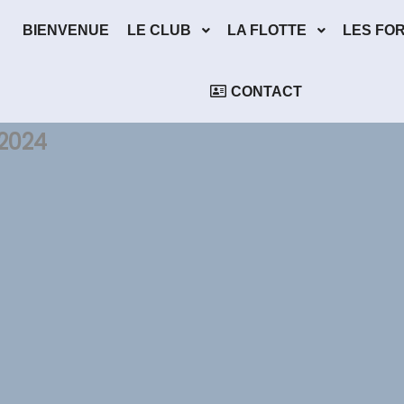
BIENVENUE
LE CLUB
LA FLOTTE
LES FO
CONTACT
2024