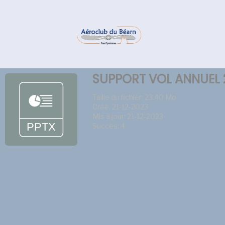
SUPPORT VOL ANNUEL 
Taille du fichier: 23.40 Mo
Créé: 21-12-2023
Mis à jour: 21-12-2023
Succès: 4