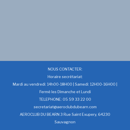
NOUS CONTACTER:
Horaire secrétariat:
Mardi au vendredi: 14h00-18H00 | Samedi: 12H00-16H00 |
Fermé les Dimanche et Lundi
TELEPHONE: 05 59 33 22 00
secretariat@aeroclubdubearn.com
AEROCLUB DU BEARN 3 Rue Saint Exupery, 64230
Sauvagnon