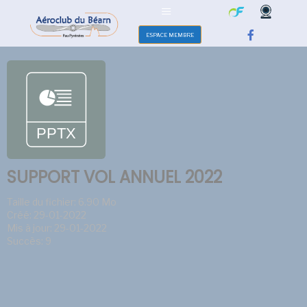
ESPACE MEMBRE
SUPPORT VOL ANNUEL 2022
Taille du fichier: 6.90 Mo
Créé: 29-01-2022
Mis à jour: 29-01-2022
Succès: 9