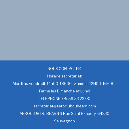
NOUS CONTACTER:
Horaire secrétariat:
Mardi au vendredi: 14h00-18H00 | Samedi: 12H00-16H00 |
Fermé les Dimanche et Lundi
TELEPHONE: 05 59 33 22 00
secretariat@aeroclubdubearn.com
AEROCLUB DU BEARN 3 Rue Saint Exupery, 64230
Sauvagnon