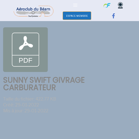
ESPACE MEMBRE
SUNNY SWIFT GIVRAGE
CARBURATEUR
Taille du fichier: 422.77 KB
Créé: 29-01-2022
Mis à jour: 29-01-2022