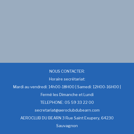
NOUS CONTACTER:
Horaire secrétariat:
Mardi au vendredi: 14h00-18H00 | Samedi: 12H00-16H00 |
Fermé les Dimanche et Lundi
TELEPHONE: 05 59 33 22 00
secretariat@aeroclubdubearn.com
AEROCLUB DU BEARN 3 Rue Saint Exupery, 64230
Sauvagnon