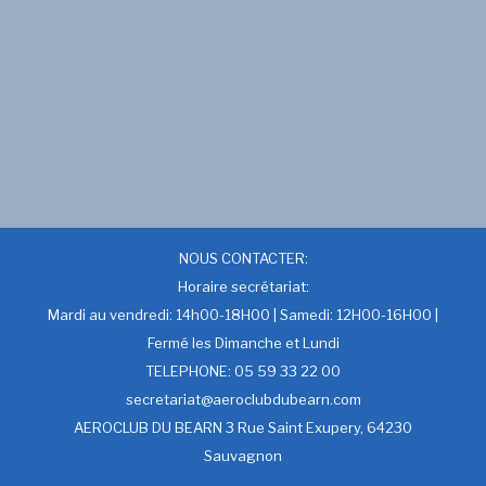
NOUS CONTACTER:
Horaire secrétariat:
Mardi au vendredi: 14h00-18H00 | Samedi: 12H00-16H00 |
Fermé les Dimanche et Lundi
TELEPHONE: 05 59 33 22 00
secretariat@aeroclubdubearn.com
AEROCLUB DU BEARN 3 Rue Saint Exupery, 64230
Sauvagnon