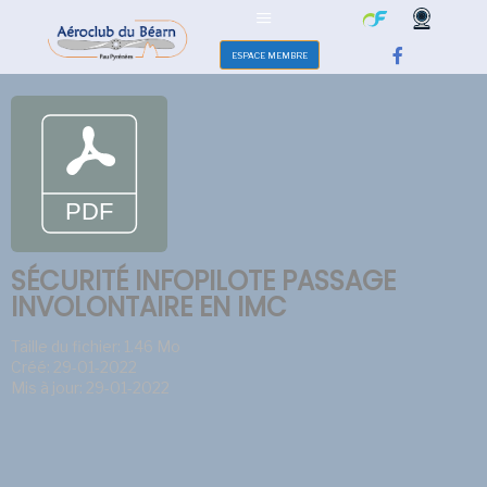
ESPACE MEMBRE
SÉCURITÉ INFOPILOTE PASSAGE
INVOLONTAIRE EN IMC
Taille du fichier: 1.46 Mo
Créé: 29-01-2022
Mis à jour: 29-01-2022