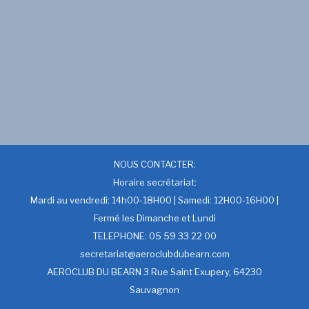
NOUS CONTACTER:
Horaire secrétariat:
Mardi au vendredi: 14h00-18H00 | Samedi: 12H00-16H00 |
Fermé les Dimanche et Lundi
TELEPHONE: 05 59 33 22 00
secretariat@aeroclubdubearn.com
AEROCLUB DU BEARN 3 Rue Saint Exupery, 64230
Sauvagnon