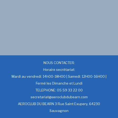
NOUS CONTACTER:
Horaire secrétariat:
Mardi au vendredi: 14h00-18H00 | Samedi: 12H00-16H00 |
Fermé les Dimanche et Lundi
TELEPHONE: 05 59 33 22 00
secretariat@aeroclubdubearn.com
AEROCLUB DU BEARN 3 Rue Saint Exupery, 64230
Sauvagnon