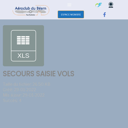
ESPACE MEMBRE
SECOURS SAISIE VOLS
Taille du fichier: 26.50 KB
Créé: 29-01-2022
Mis à jour: 29-01-2022
Succès: 4