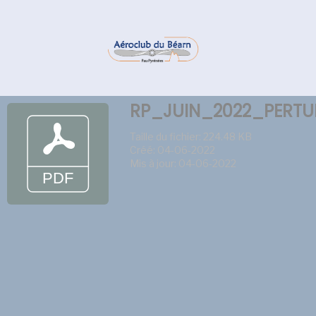
RP_JUIN_2022_PERTU
Taille du fichier: 224.48 KB
Créé: 04-06-2022
Mis à jour: 04-06-2022