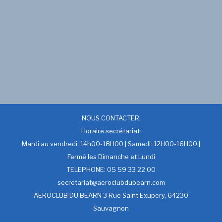
NOUS CONTACTER:
Horaire secrétariat:
Mardi au vendredi: 14h00-18H00 | Samedi: 12H00-16H00 |
Fermé les Dimanche et Lundi
TELEPHONE: 05 59 33 22 00
secretariat@aeroclubdubearn.com
AEROCLUB DU BEARN 3 Rue Saint Exupery, 64230
Sauvagnon