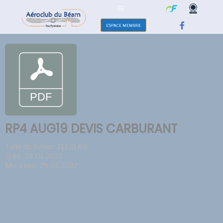
ESPACE MEMBRE
RP4 AUG19 DEVIS CARBURANT
Taille du fichier: 213.21 KB
Créé: 29-01-2022
Mis à jour: 29-01-2022