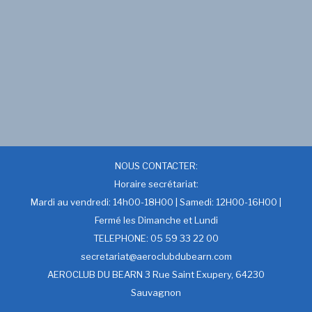
NOUS CONTACTER:
Horaire secrétariat:
Mardi au vendredi: 14h00-18H00 | Samedi: 12H00-16H00 |
Fermé les Dimanche et Lundi
TELEPHONE: 05 59 33 22 00
secretariat@aeroclubdubearn.com
AEROCLUB DU BEARN 3 Rue Saint Exupery, 64230
Sauvagnon