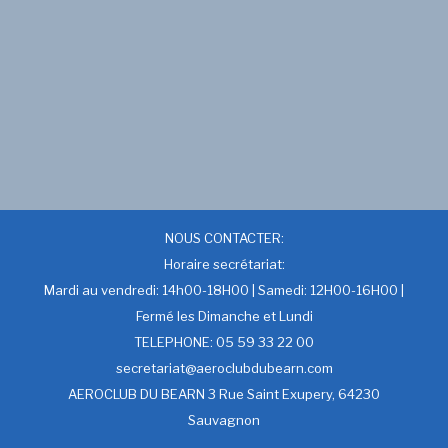
NOUS CONTACTER:
Horaire secrétariat:
Mardi au vendredi: 14h00-18H00 | Samedi: 12H00-16H00 |
Fermé les Dimanche et Lundi
TELEPHONE: 05 59 33 22 00
secretariat@aeroclubdubearn.com
AEROCLUB DU BEARN 3 Rue Saint Exupery, 64230
Sauvagnon