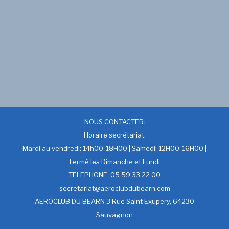
NOUS CONTACTER:
Horaire secrétariat:
Mardi au vendredi: 14h00-18H00 | Samedi: 12H00-16H00 |
Fermé les Dimanche et Lundi
TELEPHONE: 05 59 33 22 00
secretariat@aeroclubdubearn.com
AEROCLUB DU BEARN 3 Rue Saint Exupery, 64230
Sauvagnon