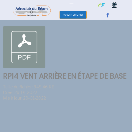
ESPACE MEMBRE
RP14 VENT ARRIÈRE EN ÉTAPE DE BASE
Taille du fichier: 949.46 KB
Créé: 29-01-2022
Mis à jour: 29-01-2022