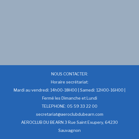
NOUS CONTACTER:
Horaire secrétariat:
Mardi au vendredi: 14h00-18H00 | Samedi: 12H00-16H00 |
Fermé les Dimanche et Lundi
TELEPHONE: 05 59 33 22 00
secretariat@aeroclubdubearn.com
AEROCLUB DU BEARN 3 Rue Saint Exupery, 64230
Sauvagnon