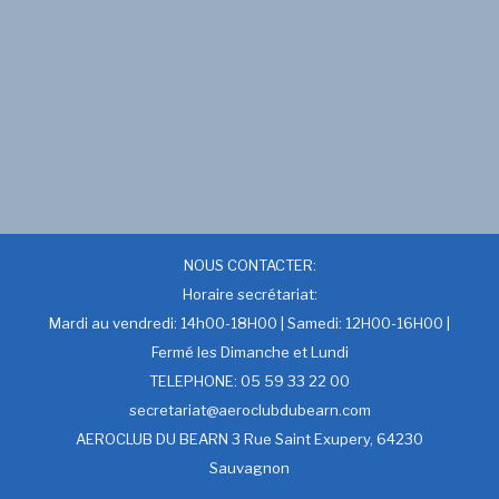
NOUS CONTACTER:
Horaire secrétariat:
Mardi au vendredi: 14h00-18H00 | Samedi: 12H00-16H00 |
Fermé les Dimanche et Lundi
TELEPHONE: 05 59 33 22 00
secretariat@aeroclubdubearn.com
AEROCLUB DU BEARN 3 Rue Saint Exupery, 64230
Sauvagnon