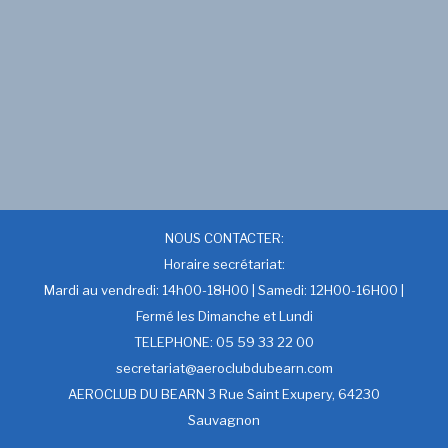
NOUS CONTACTER:
Horaire secrétariat:
Mardi au vendredi: 14h00-18H00 | Samedi: 12H00-16H00 |
Fermé les Dimanche et Lundi
TELEPHONE: 05 59 33 22 00
secretariat@aeroclubdubearn.com
AEROCLUB DU BEARN 3 Rue Saint Exupery, 64230
Sauvagnon