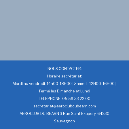
NOUS CONTACTER:
Horaire secrétariat:
Mardi au vendredi: 14h00-18H00 | Samedi: 12H00-16H00 |
Fermé les Dimanche et Lundi
TELEPHONE: 05 59 33 22 00
secretariat@aeroclubdubearn.com
AEROCLUB DU BEARN 3 Rue Saint Exupery, 64230
Sauvagnon