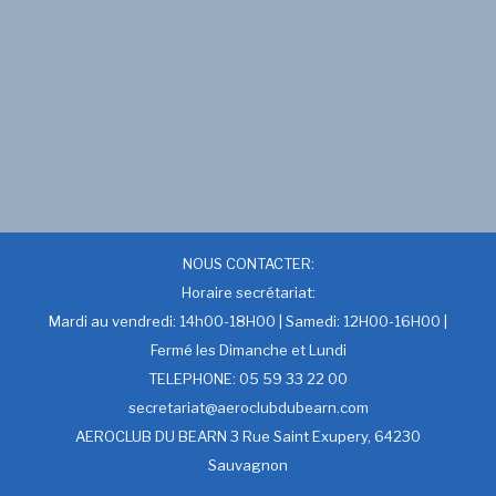
NOUS CONTACTER:
Horaire secrétariat:
Mardi au vendredi: 14h00-18H00 | Samedi: 12H00-16H00 |
Fermé les Dimanche et Lundi
TELEPHONE: 05 59 33 22 00
secretariat@aeroclubdubearn.com
AEROCLUB DU BEARN 3 Rue Saint Exupery, 64230
Sauvagnon