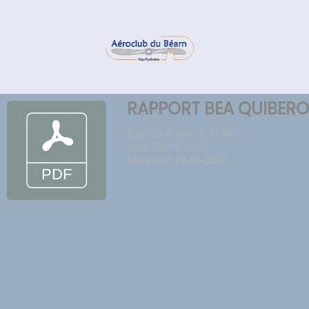
RAPPORT BEA QUIBER
Taille du fichier: 2.90 Mo
Créé: 29-01-2022
Mis à jour: 29-01-2022