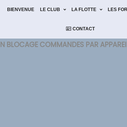
BIENVENUE
LE CLUB
LA FLOTTE
LES FO
CONTACT
ON BLOCAGE COMMANDES PAR APPAREI