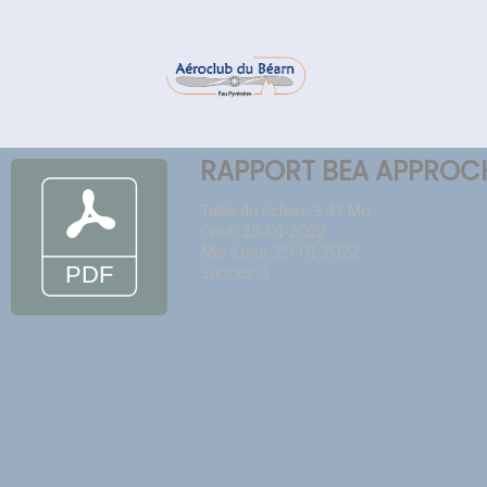
RAPPORT BEA APPROCHE
Taille du fichier: 3.43 Mo
Créé: 29-01-2022
Mis à jour: 29-01-2022
Succès: 3