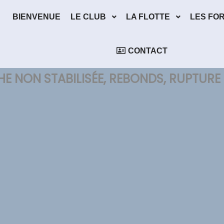
BIENVENUE
LE CLUB
LA FLOTTE
LES FO
CONTACT
 NON STABILISÉE, REBONDS, RUPTURE 