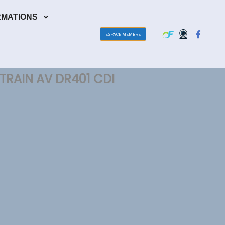
RMATIONS
ESPACE MEMBRE
TRAIN AV DR401 CDI