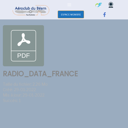
ESPACE MEMBRE
RADIO_DATA_FRANCE
Taille du fichier: 2.26 Mo
Créé: 29-01-2022
Mis à jour: 29-01-2022
Succès: 1