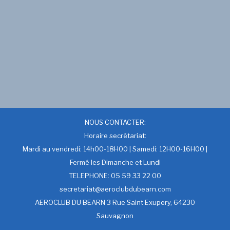
NOUS CONTACTER:
Horaire secrétariat:
Mardi au vendredi: 14h00-18H00 | Samedi: 12H00-16H00 |
Fermé les Dimanche et Lundi
TELEPHONE: 05 59 33 22 00
secretariat@aeroclubdubearn.com
AEROCLUB DU BEARN 3 Rue Saint Exupery, 64230
Sauvagnon