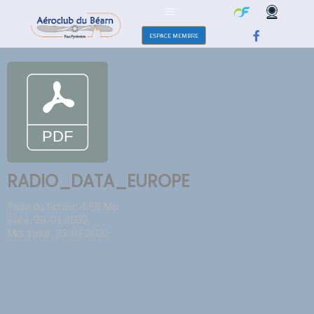
ESPACE MEMBRE
RADIO_DATA_EUROPE
Taille du fichier: 4.56 Mo
Créé: 29-01-2022
Mis à jour: 29-01-2022