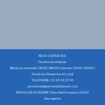
NOUS CONTACTER:
Horaire secrétariat:
Mardi au vendredi: 14h00-18H00 | Samedi: 12H00-16H00 |
Fermé les Dimanche et Lundi
TELEPHONE: 05 59 33 22 00
secretariat@aeroclubdubearn.com
AEROCLUB DU BEARN 3 Rue Saint Exupery, 64230
Sauvagnon