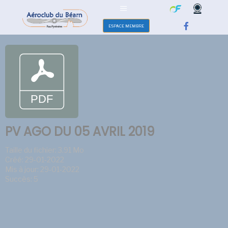
ESPACE MEMBRE
PV AGO DU 05 AVRIL 2019
Taille du fichier: 3.91 Mo
Créé: 29-01-2022
Mis à jour: 29-01-2022
Succès: 5