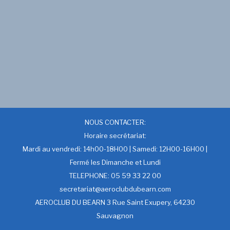
NOUS CONTACTER:
Horaire secrétariat:
Mardi au vendredi: 14h00-18H00 | Samedi: 12H00-16H00 |
Fermé les Dimanche et Lundi
TELEPHONE: 05 59 33 22 00
secretariat@aeroclubdubearn.com
AEROCLUB DU BEARN 3 Rue Saint Exupery, 64230
Sauvagnon